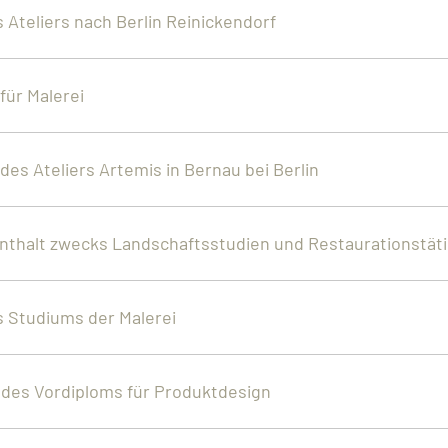
Ateliers nach Berlin Reinickendorf
für Malerei
des Ateliers Artemis in Bernau bei Berlin
enthalt zwecks Landschaftsstudien und Restaurationstät
 Studiums der Malerei
 des Vordiploms für Produktdesign